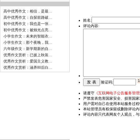
高中优秀作文：相信，是最…
高中优秀作文：自探前路破…
姓名:
初中优秀作文：我也是一张…
评论内容:
初中优秀作文：被烛光点亮…
小学生作文：未来的智能衣…
小学生作文：那个夜晚，我…
六年级作文：新学期新的自…
优秀作文赏析：已披上秋装…
优秀作文赏析：爱国主义教…
优秀作文赏析：涵养80后白…
验证码:
请遵守
《互联网电子公告服务管理
严禁发表危害国家安全、损害国家
用户需对自己在使用本站服务过程
本站管理员有权保留或删除评论内
评论内容只代表网友个人观点，与