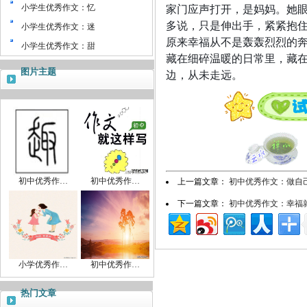
家门应声打开，是妈妈。她
小学生优秀作文：忆
多说，只是伸出手，紧紧抱
小学生优秀作文：迷
原来幸福从不是轰轰烈烈的
小学生优秀作文：甜
藏在细碎温暖的日常里，藏
图片主题
边，从未走远。
初中优秀作…
初中优秀作…
上一篇文章：
初中优秀作文：做自
下一篇文章：
初中优秀作文：幸福就
小学优秀作…
初中优秀作…
热门文章