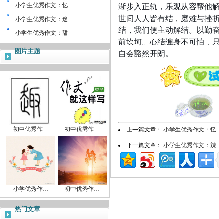
渐步入正轨，乐观从容帮他
小学生优秀作文：忆
世间人人皆有结，磨难与挫
小学生优秀作文：迷
结，我们便主动解结。以勤
小学生优秀作文：甜
前坎坷。心结缠身不可怕，
图片主题
自会豁然开朗。
初中优秀作…
初中优秀作…
上一篇文章：
小学生优秀作文：忆
下一篇文章：
小学生优秀作文：辣
小学优秀作…
初中优秀作…
热门文章