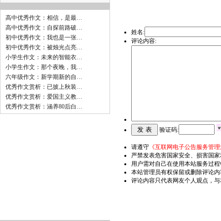
高中优秀作文：相信，是最…
高中优秀作文：自探前路破…
姓名:
初中优秀作文：我也是一张…
评论内容:
初中优秀作文：被烛光点亮…
小学生作文：未来的智能衣…
小学生作文：那个夜晚，我…
六年级作文：新学期新的自…
优秀作文赏析：已披上秋装…
优秀作文赏析：爱国主义教…
优秀作文赏析：涵养80后白…
验证码:
请遵守
《互联网电子公告服务管理
严禁发表危害国家安全、损害国家
用户需对自己在使用本站服务过程
本站管理员有权保留或删除评论内
评论内容只代表网友个人观点，与