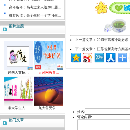
高考备考：高考过来人给2015届…
推荐阅读：尖子生的十个学习生…
图片主题
上一篇文章：
2015年高考冲刺必
下一篇文章：
江苏省新高考方案基本
过来人支招…
人民网教育…
准大学生入…
九大备受争…
姓名:
评论内容:
热门文章