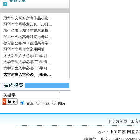
推荐文章
冠华作文网对所有作品核发…
冠华作文网核发2010、2011…
考生必看：2011年志愿填报…
2011年各地高考时间与考试…
教育部公布2011普通高等学…
冠华作文网作文常用网址
大学新生入学必读(四)军训…
大学新生入学必读(三)生活…
大学新生入学必读(二)学习…
大学新生入学必读(一)准备…
文章
下载
图片
|
设为首页
|
加入
地址：中国江苏 网监备案：32
编辑部、作文QQ群:228658618