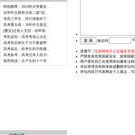
特别推荐：2014年大学新生…
冠华作文网举办第二届“冠…
准高三学生，你们准备好了…
高考重头戏：38年作文题见…
[图文]
过来人支招：给即将…
考前必知：高考考场上决定…
验证码:
高考前后家长千万不要被野…
高考临近，给考生的30条建…
请遵守
《互联网电子公告服务管理
高考备考：高考过来人给20…
严禁发表危害国家安全、损害国家
推荐阅读：尖子生的十个学…
用户需对自己在使用本站服务过程
本站管理员有权保留或删除评论内
评论内容只代表网友个人观点，与