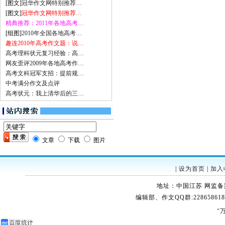
[图文]
冠华作文网特别推荐…
[图文]
冠华作文网特别推荐…
精典推荐：2011年各地高考…
[组图]
2010年全国各地高考…
趣连2010年高考作文题：说…
高考理科状元复习经验：高…
网友歪评2009年各地高考作…
高考文科冠军支招：提前规…
中考满分作文及点评
高考状元：我上清华后的三…
文章
下载
图片
|
设为首页
|
加入
地址：中国江苏 网监备案：32
编辑部、作文QQ群:228658618
“