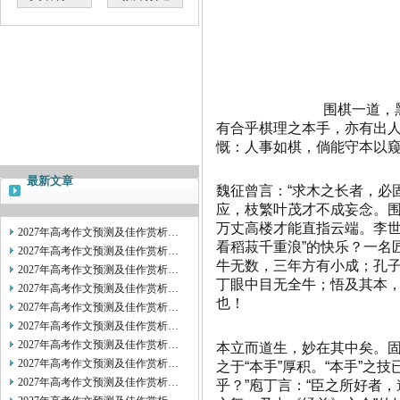
围棋一道，
有合乎棋理之本手，亦有出
慨：人事如棋，倘能守本以
最新文章
魏征曾言：“求木之长者，必
应，枝繁叶茂才不成妄念。围
万丈高楼才能直指云端。李世
2027年高考作文预测及佳作赏析…
看稻菽千重浪”的快乐？一名
2027年高考作文预测及佳作赏析…
牛无数，三年方有小成；孔
2027年高考作文预测及佳作赏析…
丁眼中目无全牛；悟及其本，
2027年高考作文预测及佳作赏析…
也！
2027年高考作文预测及佳作赏析…
2027年高考作文预测及佳作赏析…
2027年高考作文预测及佳作赏析…
本立而道生，妙在其中矣。固
2027年高考作文预测及佳作赏析…
之于“本手”厚积。“本手”之
2027年高考作文预测及佳作赏析…
乎？”庖丁言：“臣之所好者